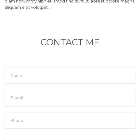
diam nonummy nibh euismod tincidunt ut laoreet dolore magna
aliquam erat volutpat…
CONTACT ME