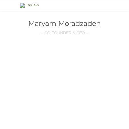
Maryam Moradzadeh
– CO FOUNDER & CEO –