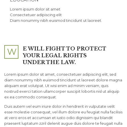
Lorem ipsum dolor sit amet
Consectetuer adipiscing elit
Diam nonummy nibh euismod tincidunt ut laoreet.
E WILL FIGHT TO PROTECT
W
YOUR LEGAL RIGHTS
UNDER THE LAW.
Lorem ipsum dolor sit amet, consectetuer adipiscing elit, sed
diam nonummy nibh euismod tincidunt ut laoreet dolore magna
aliquam erat volutpat. Ut wisi enim ad minim veniam, quis
nostrud exerci tation ullamcorper suscipit lobortis nisl ut aliquip
ex ea commodo consequat.
Duis autem vel eum iriure dolor in hendrerit in vulputate velit
esse molestie consequat, vel illum dolore eu feugiat nulla facilisis
at vero eros et accumsan et iusto odio dignissim qui blandit
praesent luptatum zzril delenit augue duis dolore te feugait nulla